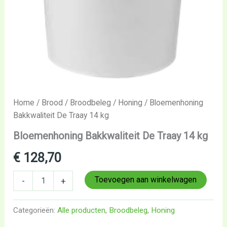
Home
/
Brood
/
Broodbeleg
/
Honing
/ Bloemenhoning
Bakkwaliteit De Traay 14 kg
Bloemenhoning Bakkwaliteit De Traay 14 kg
€
128,70
Toevoegen aan winkelwagen
-
+
Categorieën:
Alle producten
,
Broodbeleg
,
Honing