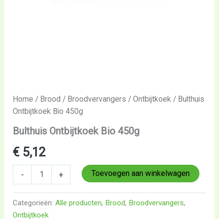
Home
/
Brood
/
Broodvervangers
/
Ontbijtkoek
/ Bulthuis
Ontbijtkoek Bio 450g
Bulthuis Ontbijtkoek Bio 450g
€
5,12
Toevoegen aan winkelwagen
-
+
Categorieën:
Alle producten
,
Brood
,
Broodvervangers
,
Ontbijtkoek