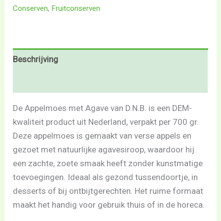
Conserven
,
Fruitconserven
Beschrijving
Beoordelingen (0)
De Appelmoes met Agave van D.N.B. is een DEM-
kwaliteit product uit Nederland, verpakt per 700 gr.
Deze appelmoes is gemaakt van verse appels en
gezoet met natuurlijke agavesiroop, waardoor hij
een zachte, zoete smaak heeft zonder kunstmatige
toevoegingen. Ideaal als gezond tussendoortje, in
desserts of bij ontbijtgerechten. Het ruime formaat
maakt het handig voor gebruik thuis of in de horeca.