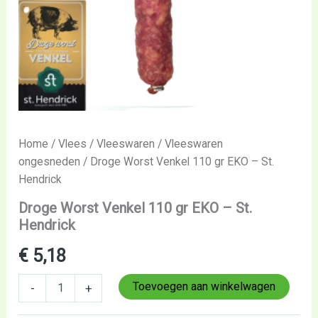
Home
/
Vlees
/
Vleeswaren
/
Vleeswaren
ongesneden
/ Droge Worst Venkel 110 gr EKO – St.
Hendrick
Droge Worst Venkel 110 gr EKO – St.
Hendrick
€
5,18
Toevoegen aan winkelwagen
-
+