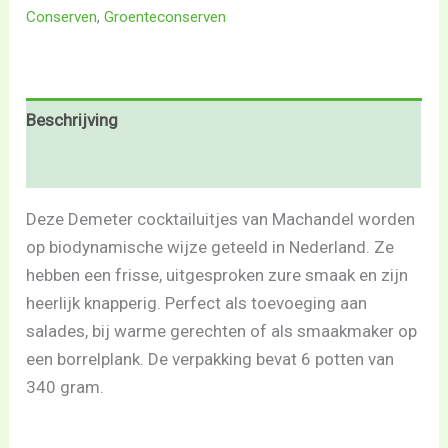
Conserven
,
Groenteconserven
Beschrijving
Beoordelingen (0)
Deze Demeter cocktailuitjes van Machandel worden
op biodynamische wijze geteeld in Nederland. Ze
hebben een frisse, uitgesproken zure smaak en zijn
heerlijk knapperig. Perfect als toevoeging aan
salades, bij warme gerechten of als smaakmaker op
een borrelplank. De verpakking bevat 6 potten van
340 gram.