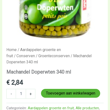
Home
/
Aardappelen groente en
fruit
/
Conserven
/
Groenteconserven
/ Machandel
Doperwten 340 ml
Machandel Doperwten 340 ml
€
2,84
Toevoegen aan winkelwagen
-
+
Categorieën:
Aardappelen groente en fruit
,
Alle producten
,