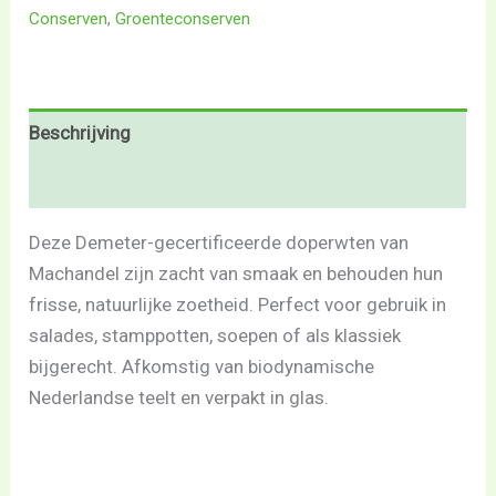
Conserven
,
Groenteconserven
Beschrijving
Beoordelingen (0)
Deze Demeter-gecertificeerde doperwten van
Machandel zijn zacht van smaak en behouden hun
frisse, natuurlijke zoetheid. Perfect voor gebruik in
salades, stamppotten, soepen of als klassiek
bijgerecht. Afkomstig van biodynamische
Nederlandse teelt en verpakt in glas.