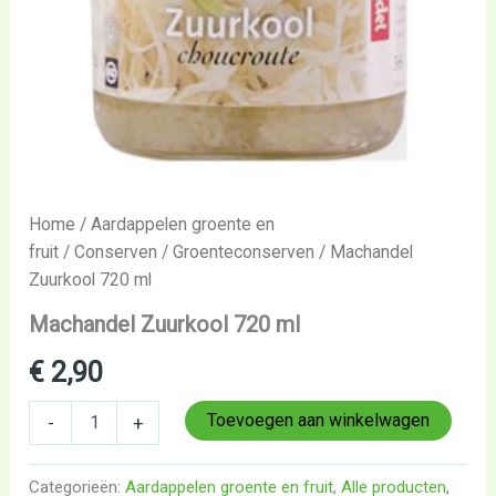
Home
/
Aardappelen groente en
fruit
/
Conserven
/
Groenteconserven
/ Machandel
Zuurkool 720 ml
Machandel Zuurkool 720 ml
€
2,90
Toevoegen aan winkelwagen
-
+
Categorieën:
Aardappelen groente en fruit
,
Alle producten
,