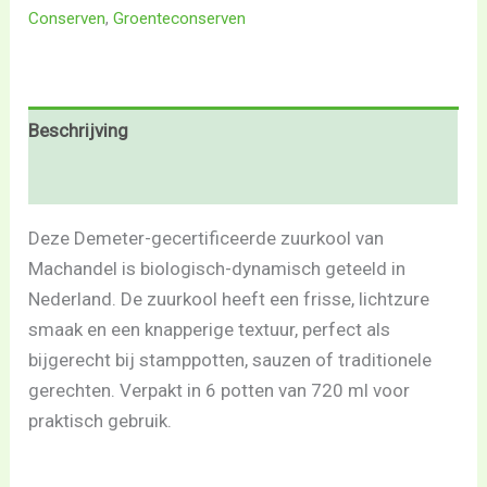
Conserven
,
Groenteconserven
Beschrijving
Beoordelingen (0)
Deze Demeter-gecertificeerde zuurkool van
Machandel is biologisch-dynamisch geteeld in
Nederland. De zuurkool heeft een frisse, lichtzure
smaak en een knapperige textuur, perfect als
bijgerecht bij stamppotten, sauzen of traditionele
gerechten. Verpakt in 6 potten van 720 ml voor
praktisch gebruik.