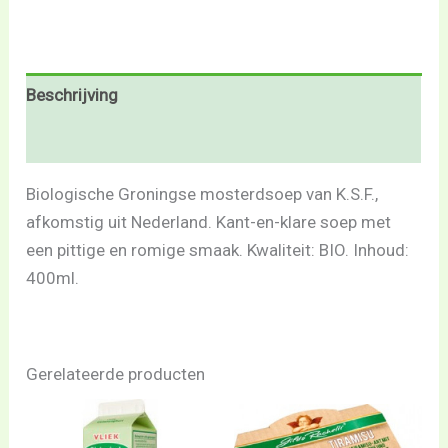
Beschrijving
Beoordelingen (0)
Biologische Groningse mosterdsoep van K.S.F.,
afkomstig uit Nederland. Kant-en-klare soep met
een pittige en romige smaak. Kwaliteit: BIO. Inhoud:
400ml.
Gerelateerde producten