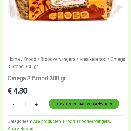
Home
/
Brood
/
Broodvervangers
/
Knackebrood
/ Omega
3 Brood 300 gr
Omega 3 Brood 300 gr
€
4,80
Toevoegen aan winkelwagen
-
+
Categorieën:
Alle producten
,
Brood
,
Broodvervangers
,
Knackebrood