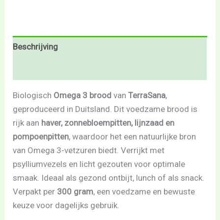
Beschrijving
Beoordelingen (0)
Biologisch
Omega 3 brood
van
TerraSana
,
geproduceerd in Duitsland. Dit voedzame brood is
rijk aan
haver, zonnebloempitten, lijnzaad en
pompoenpitten
, waardoor het een natuurlijke bron
van Omega 3-vetzuren biedt. Verrijkt met
psylliumvezels en licht gezouten voor optimale
smaak. Ideaal als gezond ontbijt, lunch of als snack.
Verpakt per
300 gram
, een voedzame en bewuste
keuze voor dagelijks gebruik.