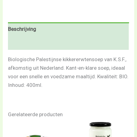
Beschrijving
Beoordelingen (0)
Biologische Palestijnse kikkererwtensoep van K.S.F.,
afkomstig uit Nederland. Kant-en-klare soep, ideaal
voor een snelle en voedzame maaltijd. Kwaliteit: BIO.
Inhoud: 400ml.
Gerelateerde producten