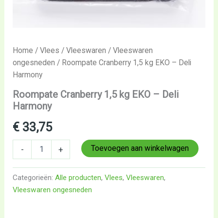
Home
/
Vlees
/
Vleeswaren
/
Vleeswaren
ongesneden
/ Roompate Cranberry 1,5 kg EKO – Deli
Harmony
Roompate Cranberry 1,5 kg EKO – Deli
Harmony
€
33,75
Toevoegen aan winkelwagen
-
+
Categorieën:
Alle producten
,
Vlees
,
Vleeswaren
,
Vleeswaren ongesneden