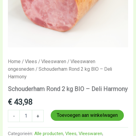
Home
/
Vlees
/
Vleeswaren
/
Vleeswaren
ongesneden
/ Schouderham Rond 2 kg BIO – Deli
Harmony
Schouderham Rond 2 kg BIO – Deli Harmony
€
43,98
Toevoegen aan winkelwagen
-
+
Categorieën:
Alle producten
,
Vlees
,
Vleeswaren
,