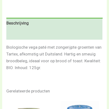
Beschrijving
Beoordelingen (0)
Biologische vega paté met zongerijpte groenten van
Tartex, afkomstig uit Duitsland. Hartig en smeuïg
broodbeleg, ideaal voor op brood of toast. Kwaliteit:
BIO. Inhoud: 125gr.
Gerelateerde producten